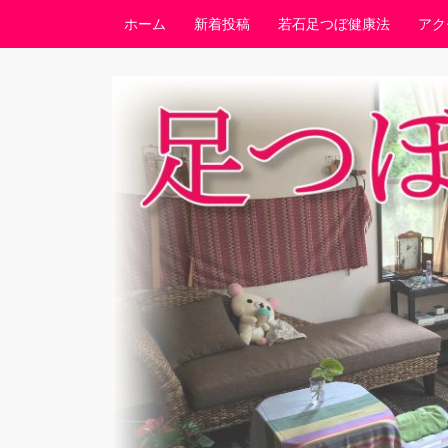
コンテンツへスキップ
ホーム
新着投稿
若石足つぼ健康法
アク