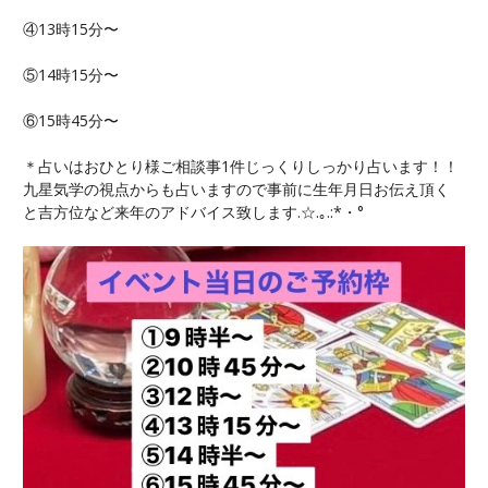
④13時15分〜
⑤14時15分〜
⑥15時45分〜
＊占いはおひとり様ご相談事1件じっくりしっかり占います！！
九星気学の視点からも占いますので事前に生年月日お伝え頂く
と吉方位など来年のアドバイス致します.☆.｡.:*・°