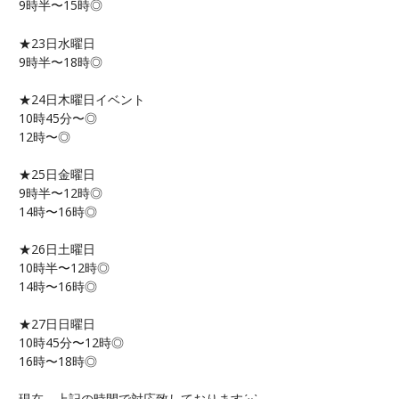
9時半〜15時◎
★23日水曜日
9時半〜18時◎
★24日木曜日イベント
10時45分〜◎
12時〜◎
★25日金曜日
9時半〜12時◎
14時〜16時◎
★26日土曜日
10時半〜12時◎
14時〜16時◎
★27日日曜日
10時45分〜12時◎
16時〜18時◎
現在、上記の時間で対応致しております
ˊᵕˋ