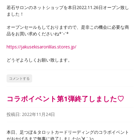
若石サロンのネットショップを本日2022.11.26日オープン致し
ました！
オープンセールもしておりますので、是非この機会に必要な商
品をお買い求めくださいね*ˊᵕˋ*
https://jakusekisaronlilas.stores.jp/
どうぞよろしくお願い致します。
コメントする
コラボイベント第1弾終了しました♡
投稿日:
2022年11月24日
本日、足つぼ＆タロットカードリーディングのコラボイベント
がおかげさまで無事に終了しました(∩´∀｀)∩