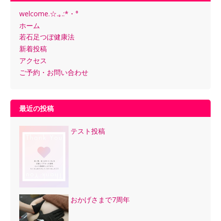
welcome.☆.｡.:*・°
ホーム
若石足つぼ健康法
新着投稿
アクセス
ご予約・お問い合わせ
最近の投稿
テスト投稿
おかげさまで7周年