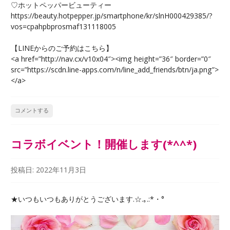
♡ホットペッパービューティー
https://beauty.hotpepper.jp/smartphone/kr/slnH000429385/?
vos=cpahpbprosmaf131118005
【LINEからのご予約はこちら】
<a href=”http://nav.cx/v10x04″><img height=”36″ border=”0″
src=”https://scdn.line-apps.com/n/line_add_friends/btn/ja.png”>
</a>
コメントする
コラボイベント！開催します(*^^*)
投稿日:
2022年11月3日
★いつもいつもありがとうございます.☆.｡.:*・°