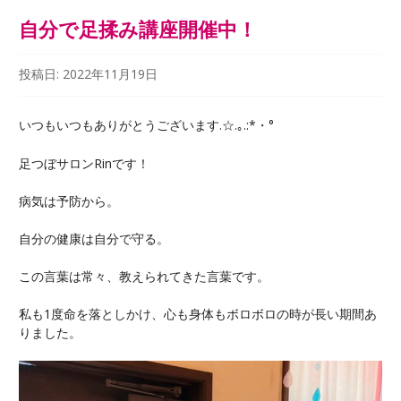
自分で足揉み講座開催中！
投稿日:
2022年11月19日
いつもいつもありがとうございます.☆.｡.:*・°
足つぼサロンRinです！
病気は予防から。
自分の健康は自分で守る。
この言葉は常々、教えられてきた言葉です。
私も1度命を落としかけ、心も身体もボロボロの時が長い期間あ
りました。