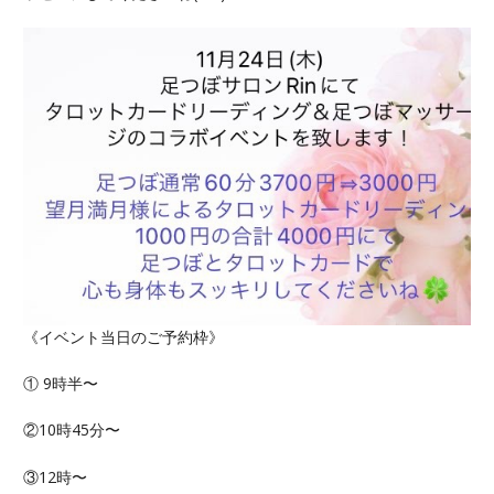
《イベント当日のご予約枠》
① 9時半〜
②10時45分〜
③12時〜