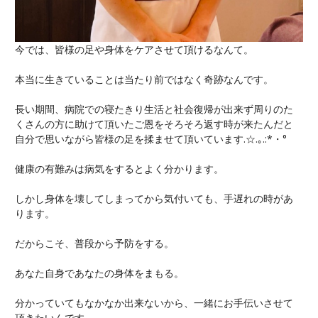
今では、皆様の足や身体をケアさせて頂けるなんて。
本当に生きていることは当たり前ではなく奇跡なんです。
長い期間、病院での寝たきり生活と社会復帰が出来ず周りのた
くさんの方に助けて頂いたご恩をそろそろ返す時が来たんだと
自分で思いながら皆様の足を揉ませて頂いています.☆.｡.:*・°
健康の有難みは病気をするとよく分かります。
しかし身体を壊してしまってから気付いても、手遅れの時があ
ります。
だからこそ、普段から予防をする。
あなた自身であなたの身体をまもる。
分かっていてもなかなか出来ないから、一緒にお手伝いさせて
頂きたいんです。