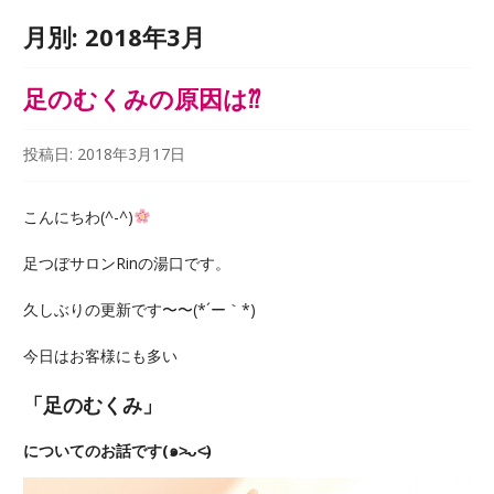
月別:
2018年3月
足のむくみの原因は⁇
投稿日:
2018年3月17日
こんにちわ(^-^)
足つぼサロンRinの湯口です。
久しぶりの更新です〜〜(*´ー｀*)
今日はお客様にも多い
「足のむくみ」
についてのお話です(๑˃̵ᴗ˂̵)