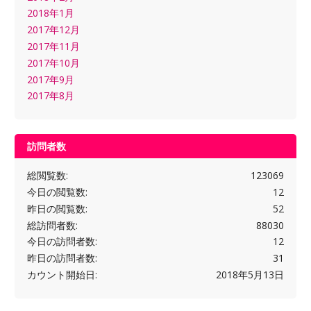
2018年1月
2017年12月
2017年11月
2017年10月
2017年9月
2017年8月
訪問者数
総閲覧数:
123069
今日の閲覧数:
12
昨日の閲覧数:
52
総訪問者数:
88030
今日の訪問者数:
12
昨日の訪問者数:
31
カウント開始日:
2018年5月13日