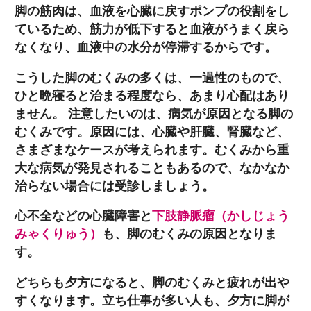
脚の筋肉は、血液を心臓に戻すポンプの役割をし
ているため、筋力が低下すると血液がうまく戻ら
なくなり、血液中の水分が停滞するからです。
こうした脚のむくみの多くは、一過性のもので、
ひと晩寝ると治まる程度なら、あまり心配はあり
ません。 注意したいのは、病気が原因となる脚の
むくみです。原因には、心臓や肝臓、腎臓など、
さまざまなケースが考えられます。むくみから重
大な病気が発見されることもあるので、なかなか
治らない場合には受診しましょう。
心不全などの心臓障害と
下肢静脈瘤（かしじょう
みゃくりゅう）
も、脚のむくみの原因となりま
す。
どちらも夕方になると、脚のむくみと疲れが出や
すくなります。立ち仕事が多い人も、夕方に脚が