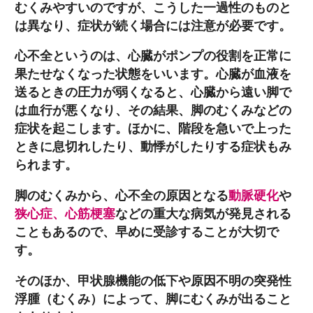
むくみやすいのですが、こうした一過性のものと
は異なり、症状が続く場合には注意が必要です。
心不全というのは、心臓がポンプの役割を正常に
果たせなくなった状態をいいます。心臓が血液を
送るときの圧力が弱くなると、心臓から遠い脚で
は血行が悪くなり、その結果、脚のむくみなどの
症状を起こします。ほかに、階段を急いで上った
ときに息切れしたり、動悸がしたりする症状もみ
られます。
脚のむくみから、心不全の原因となる
動脈硬化
や
狭心症、心筋梗塞
などの重大な病気が発見される
こともあるので、早めに受診することが大切で
す。
そのほか、甲状腺機能の低下や原因不明の突発性
浮腫（むくみ）によって、脚にむくみが出ること