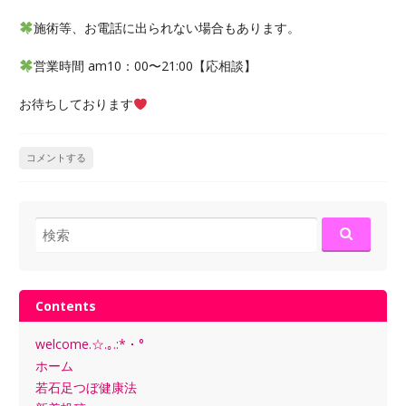
施術等、お電話に出られない場合もあります。
営業時間 am10：00〜21:00【応相談】
お待ちしております
コメントする
検
索:
Contents
welcome.☆.｡.:*・°
ホーム
若石足つぼ健康法