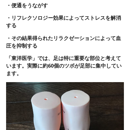
・便通をうながす
・リフレクソロジー効果によってストレスを解消
する
・その結果得られたリラクゼーションによって血
圧を抑制する
「東洋医学」では、
足は特に重要な部位
と考えて
います。実際に
約60個のツボが足部に集中
してい
ます。