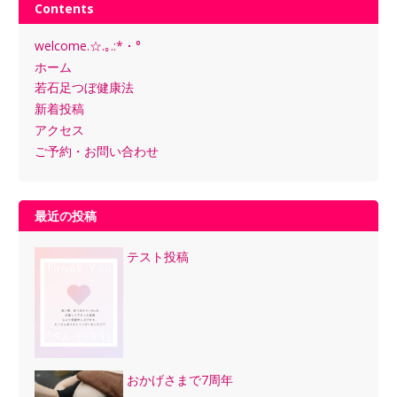
Contents
welcome.☆.｡.:*・°
ホーム
若石足つぼ健康法
新着投稿
アクセス
ご予約・お問い合わせ
最近の投稿
テスト投稿
おかげさまで7周年