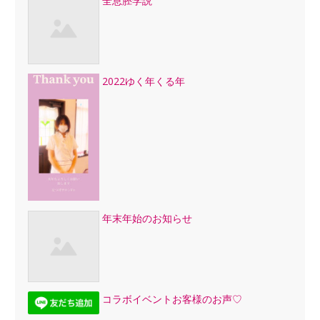
全息胚学説
2022ゆく年くる年
年末年始のお知らせ
コラボイベントお客様のお声♡