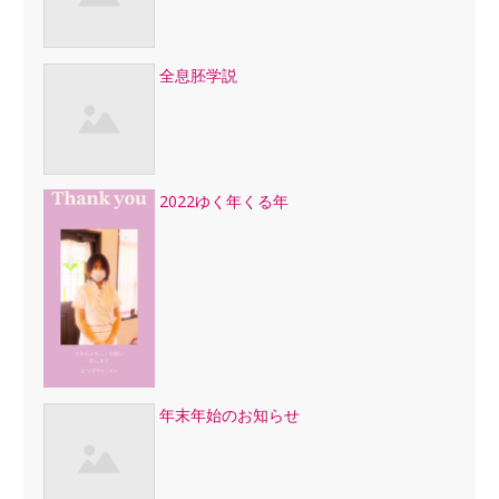
全息胚学説
2022ゆく年くる年
年末年始のお知らせ