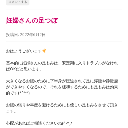
コメントする
妊婦さんの足つぼ
投稿日:
2022年6月2日
おはようございます
基本的に妊婦さんの足もみは、安定期に入りトラブルがなけれ
ばOKだと思います。
大きくなるお腹のために下半身が圧迫されて足に浮腫や静脈瘤
ができやすくなるので、それを緩和するためにも足もみは効果
的です(*^^*)
お腹の張りや早産を避けるためにも優しい足もみをさせて頂き
ます。
心配があればご相談くださいね(^-^)/