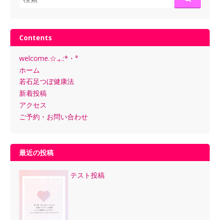
索:
Contents
welcome.☆.｡.:*・°
ホーム
若石足つぼ健康法
新着投稿
アクセス
ご予約・お問い合わせ
最近の投稿
テスト投稿