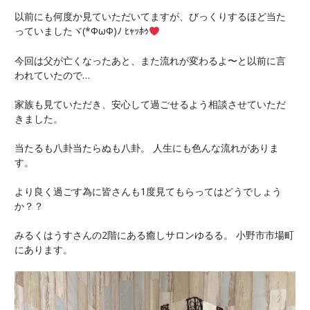
以前にも何度か見ていただいてますが、びっくりするほど当た
っていましたヾ(*ΦωΦ)ﾉ ﾋｬｯﾎｩ
今回は父が亡くなったあと、また流れが変わるよ〜と以前に言
われていたので…
家族も見ていただき、安心して過ごせるよう相談させていただ
きました。
当たるも八卦当たらぬも八卦。 人生にも色んな流れがありま
す。
より良く過ごす為に皆さんも1度見てもらってはどうでしょう
か？？
みるくはうすさんの2階にある癒しサロンゆるる。 小野市市場町
にあります。