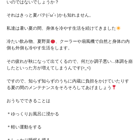
いのではないでしょうか？
それはきっと夏バテ(›´ω`‹ )かも知れません。
私達は暑い夏の間、身体を冷やす生活を続けてきました
冷たい飲み物、夏野菜
、クーラーや扇風機で自然と身体の内
側も外側も冷やす生活をします。
その疲れが秋になって出てくるので、何だか調子悪い…体調を崩
したといった方が増えてしまうんです(>_<)
ですので、知らず知らずのうちに内蔵に負担をかけていたりす
る夏の間のメンテナンスをそろそろしてあげましょう
おうちでできることは
＊ゆっくりお風呂に浸かる
＊軽い運動をする
＊しっかり睡眠を摂る