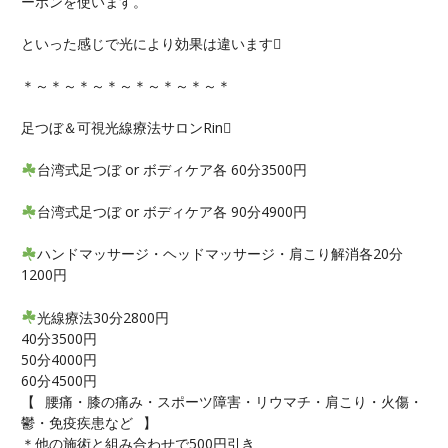
ーボンを使います。
といった感じで光により効果は違います
＊～＊～＊～＊～＊～＊～＊～＊
足つぼ＆可視光線療法サロンRin
台湾式足つぼ or ボディケア各 60分3500円
台湾式足つぼ or ボディケア各 90分4900円
ハンドマッサージ・ヘッドマッサージ・肩こり解消各20分
1200円
光線療法30分2800円
40分3500円
50分4000円
60分4500円
【⠀腰痛・膝の痛み・スポーツ障害・リウマチ・肩こり・火傷・
鬱・免疫疾患など⠀】
＊他の施術と組み合わせで500円引き