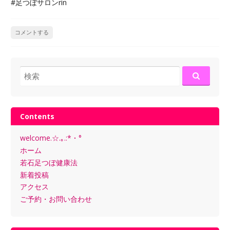
#足つぼサロンrin
コメントする
検
索:
Contents
welcome.☆.｡.:*・°
ホーム
若石足つぼ健康法
新着投稿
アクセス
ご予約・お問い合わせ