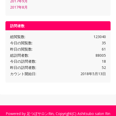
2017年9月
2017年8月
訪問者数
総閲覧数:
123040
今日の閲覧数:
35
昨日の閲覧数:
61
総訪問者数:
88005
今日の訪問者数:
18
昨日の訪問者数:
52
カウント開始日:
2018年5月13日
Powered by
足つぼサロンRin
, Copyright(C)
Ashitsubo salon Rin