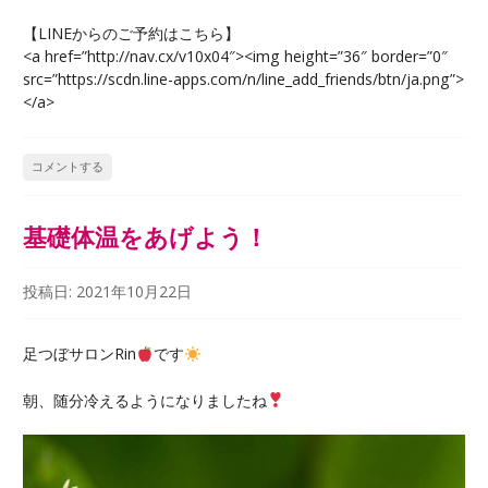
【LINEからのご予約はこちら】
<a href=”http://nav.cx/v10x04″><img height=”36″ border=”0″
src=”https://scdn.line-apps.com/n/line_add_friends/btn/ja.png”>
</a>
コメントする
基礎体温をあげよう！
投稿日:
2021年10月22日
足つぼサロンRin
です
朝、随分冷えるようになりましたね