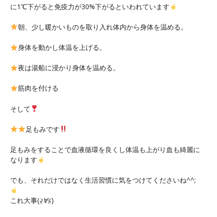
に1℃下がると免疫力が30%下がるといわれています
朝、少し暖かいものを取り入れ体内から身体を温める。
身体を動かし体温を上げる。
夜は湯船に浸かり身体を温める。
筋肉を付ける
そして
足もみです
足もみをすることで血液循環を良くし体温も上がり血も綺麗に
なります
でも、それだけではなく生活習慣に気をつけてくださいね^^;
これ大事(
≧∀≦
)