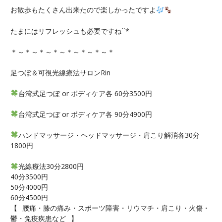
お散歩もたくさん出来たので楽しかったですよ
たまにはリフレッシュも必要ですね´`*
＊～＊～＊～＊～＊～＊～＊～＊
足つぼ＆可視光線療法サロンRin
台湾式足つぼ or ボディケア各 60分3500円
台湾式足つぼ or ボディケア各 90分4900円
ハンドマッサージ・ヘッドマッサージ・肩こり解消各30分
1800円
光線療法30分2800円
40分3500円
50分4000円
60分4500円
【⠀腰痛・膝の痛み・スポーツ障害・リウマチ・肩こり・火傷・
鬱・免疫疾患など⠀】