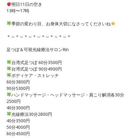
明日11日の空き
13時〜17時
季節の変わり目、お身体大切になさってくださいね
＊～＊～＊～＊～＊～＊～＊～＊
足つぼ＆可視光線療法サロンRin
台湾式足つぼ 60分3500円
台湾式足つぼ 90分4900円
ボディケア・ストレッチ
60分3800円
90分5300円
ハンドマッサージ・ヘッドマッサージ・肩こり解消各30分
2500円
40分3000円
光線療法30分2800円
40分3500円
50分4000円
60分4500円