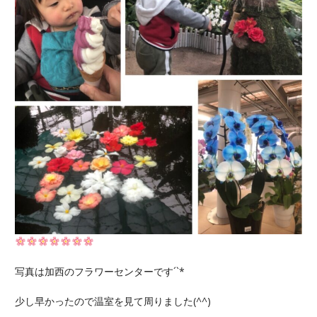
写真は加西のフラワーセンターです´`*
少し早かったので温室を見て周りました(
^^
)