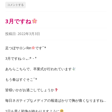
コメントする
3月ですね
投稿日:
2022年3月3日
足つぼサロンRin
です´`*
3月ですね.☆.｡.:*・°
あちらこちらで、卒業式が行われています
もう春はすぐそこ´`*
皆様いかがお過ごしでしょうか
毎日ネガティブなメディアの報道ばかりで胸が痛くなりますね…
1日も早く戦争が終わりますように