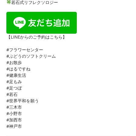
若石式リフレクソロジー
【LINEからのご予約はこちら】
#フラワーセンター
#ぶどうのソフトクリーム
#お散歩
#はるですね
#健康生活
#足もみ
#足つぼ
#若石
#世界平和を願う
#三木市
#小野市
#加西市
#神戸市