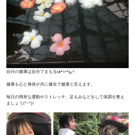
自分の健康は自分でまもる(๑•̀ㅂ•́)و✧
健康も心と身体が共に健全で健康と言えます。
毎日の簡単な運動やストレッチ、足もみなどをして体調を整え
ましょう(^-^)/