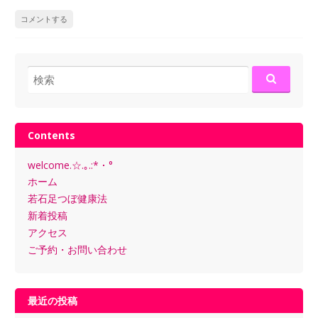
コメントする
検
索:
Contents
welcome.☆.｡.:*・°
ホーム
若石足つぼ健康法
新着投稿
アクセス
ご予約・お問い合わせ
最近の投稿