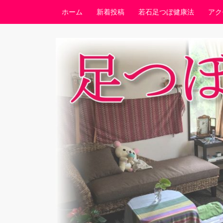
コンテンツへスキップ
ホーム
新着投稿
若石足つぼ健康法
アク