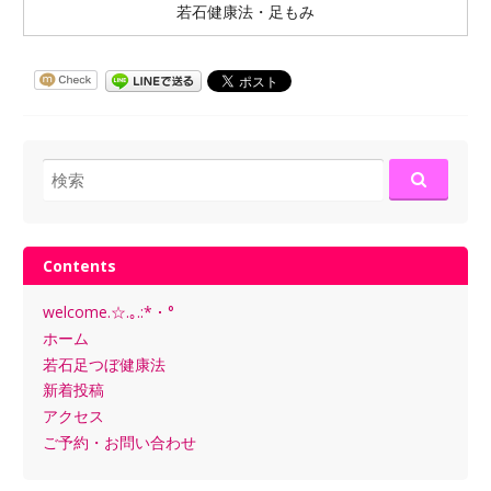
若石健康法・足もみ
検
索:
Contents
welcome.☆.｡.:*・°
ホーム
若石足つぼ健康法
新着投稿
アクセス
ご予約・お問い合わせ