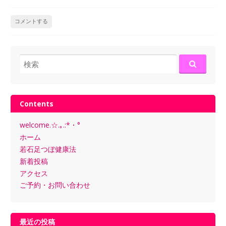
コメントする
検
索:
Contents
welcome.☆.｡.:*・°
ホーム
若石足つぼ健康法
新着投稿
アクセス
ご予約・お問い合わせ
最近の投稿