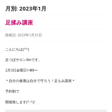
月別:
2023年1月
足揉み講座
投稿日:
2023年1月31日
こんにちは(
^^
)
足つぼサロンRinです。
2月3日金曜日14時〜
＊自分の健康は自分で守ろう！足もみ講座＊
予約制で
開催致します(^-^)/