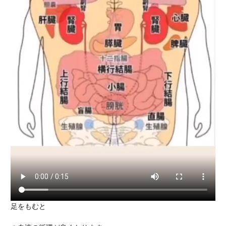
足をもむと