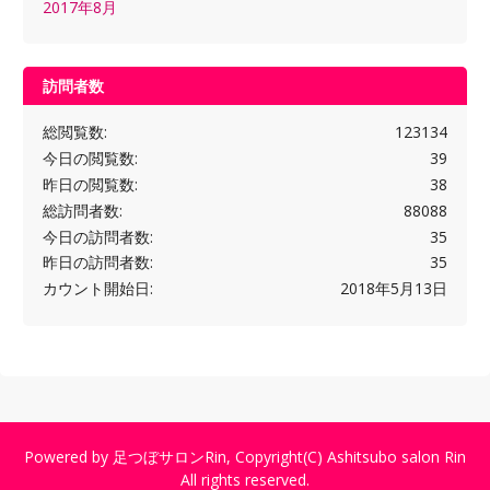
2017年8月
訪問者数
総閲覧数:
123134
今日の閲覧数:
39
昨日の閲覧数:
38
総訪問者数:
88088
今日の訪問者数:
35
昨日の訪問者数:
35
カウント開始日:
2018年5月13日
Powered by
足つぼサロンRin
, Copyright(C)
Ashitsubo salon Rin
All rights reserved.