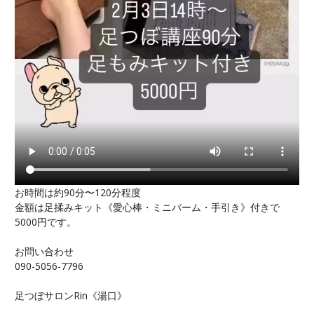
お時間は約90分〜120分程度
金額は足揉みキット《愛心棒・ミニバーム・手引き》付きで
5000円です。
お問い合わせ
090-5056-7796
足つぼサロンRin《湯口》