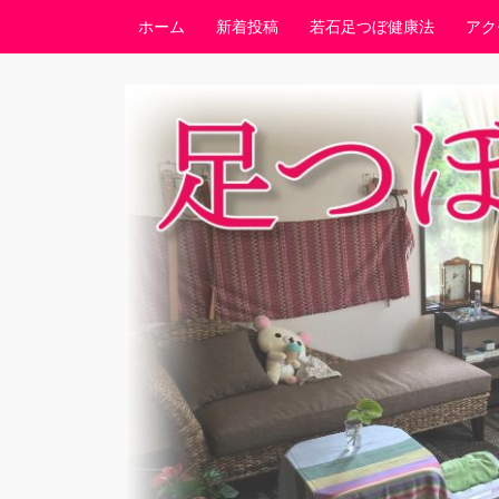
コンテンツへスキップ
ホーム
新着投稿
若石足つぼ健康法
アク