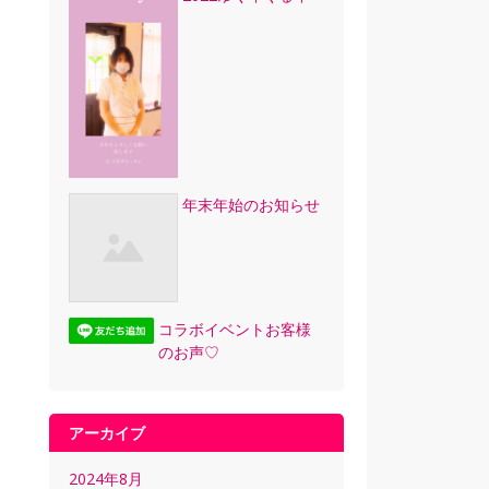
年末年始のお知らせ
コラボイベントお客様
のお声♡
アーカイブ
2024年8月