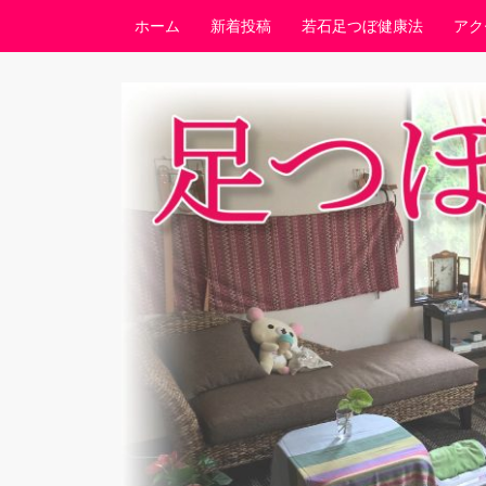
コンテンツへスキップ
ホーム
新着投稿
若石足つぼ健康法
アク