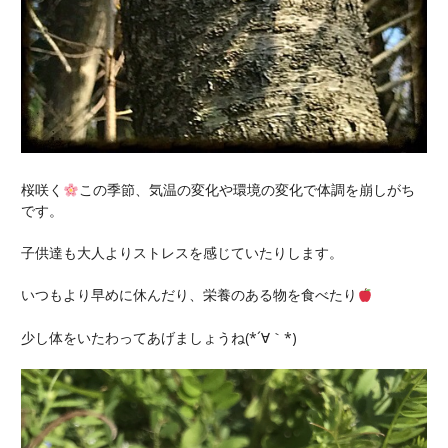
桜咲く
この季節、気温の変化や環境の変化で体調を崩しがち
です。
子供達も大人よりストレスを感じていたりします。
いつもより早めに休んだり、栄養のある物を食べたり
少し体をいたわってあげましょうね(*´∀｀*)