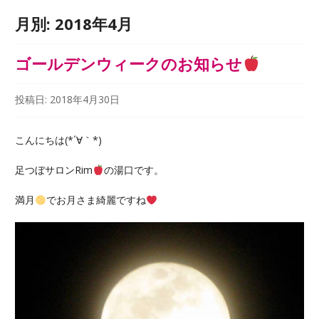
月別:
2018年4月
ゴールデンウィークのお知らせ
投稿日:
2018年4月30日
こんにちは(*´∀｀*)
足つぼサロンRim
の湯口です。
満月
でお月さま綺麗ですね