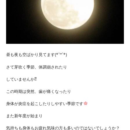
昼も夜も空ばかり見てます(*´꒳`*)
さて芽吹く季節、体調崩されたり
していませんか⁇
この時期は突然、歯が痛くなったり
身体が炎症を起こしたりしやすい季節です
また新年度が始まり
気持ちも身体もお疲れ気味の方も多いのではないでしょうか？