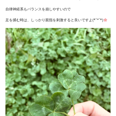
自律神経系もバランスを崩しやすいので
足を揉む時は、しっかり親指を刺激すると良いですよ(*´꒳`*)