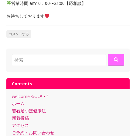
営業時間 am10：00〜21:00【応相談】
お待ちしております
コメントする
検
索:
Contents
welcome.☆.｡.:*・°
ホーム
若石足つぼ健康法
新着投稿
アクセス
ご予約・お問い合わせ