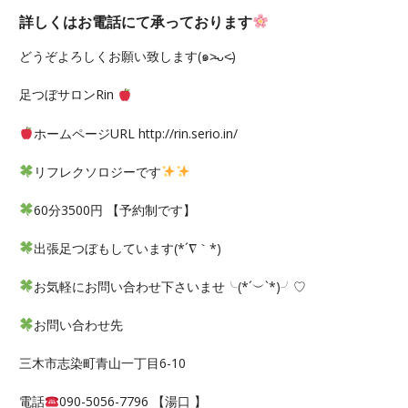
詳しくはお電話にて承っております
どうぞよろしくお願い致します(๑˃̵ᴗ˂̵)
足つぼサロンRin
ホームページURL http://rin.serio.in/
リフレクソロジーです
60分3500円 【予約制です】
出張足つぼもしています(*´∇｀*)
お気軽にお問い合わせ下さいませ╰(*´︶`*)╯♡
お問い合わせ先
三木市志染町青山一丁目6-10
電話
090-5056-7796 【湯口 】