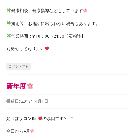
健康相談、健康指導などもしています
施術等、お電話に出られない場合もあります。
営業時間 am10：00〜21:00【応相談】
お待ちしております
コメントする
新年度
投稿日:
2018年4月1日
足つぼサロンRin
の湯口です^ – ^
今日から4月