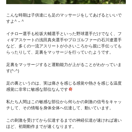
こんな時期は子供達にも足のマッサージをしてあげるといいで
すよ^ – ^
イチロー選手も松坂大輔選手といった野球選手だけでなく、フ
ィギアスケートの浅田真央選手やプロゴルファーの石川遼選手
など、多くの一流アスリートが小さいころから親に手伝っても
らったりして、足裏をマッサージを行っていたようです。
足裏をマッサージすると運動能力が上がることがわかっていま
す(^-^)
足の裏というのは、実は痛さを感じる感覚や熱さを感じる温度
感覚に非常に敏感な部位なんです
私たち人間はこの敏感な部位から何らかの刺激の信号をキャッ
チして、その情報を身体全体へ伝達して、動いています。
この刺激を受けてから伝達するまでの神経伝道が速ければ速い
ほど、初期動作までが速くなります。