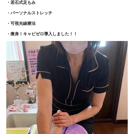
・若石式足もみ
・パーソナルストレッチ
・可視光線療法
・痩身！キャビゼロ導入しました！！