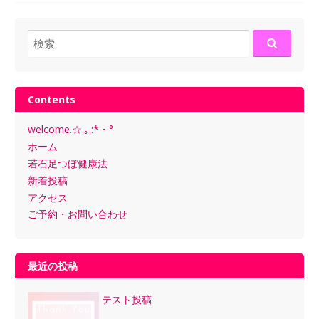
検
索:
Contents
welcome.☆.｡.:*・°
ホーム
若石足つぼ健康法
新着投稿
アクセス
ご予約・お問い合わせ
最近の投稿
テスト投稿