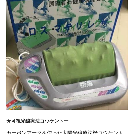
★可視光線療法コウケントー
カーボンアークを使った太陽光線療法機コウケント