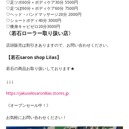
♡足ツボ60分＋ボディケア30分 5500円
♡足つぼ60分＋ボディケア60分 7500円
♡ヘッド・バンドマッサージ20分 2000円
♡ショートボディ40分 3000円
♡痩身キャビゼロ20分3000円
〈若石ローラー取り扱い店〉
店頭販売は割引きありますので、お問い合わせください。
【若石saron shop Lilas】
若石の商品お取り扱いしております★
↓↓↓
https://jakusekisaronlilas.stores.jp
《オープンセール中！》
お気軽にお問い合わせください！