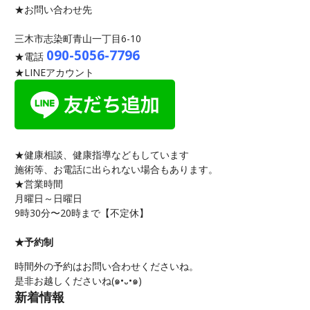
★お問い合わせ先
三木市志染町青山一丁目6-10
090-5056-7796
★電話
★LINEアカウント
★健康相談、健康指導などもしています
施術等、お電話に出られない場合もあります。
★営業時間
月曜日～日曜日
9時30分〜20時まで【不定休】
★予約制
時間外の予約はお問い合わせくださいね。
是非お越しくださいね(๑•᎑•๑)
新着情報