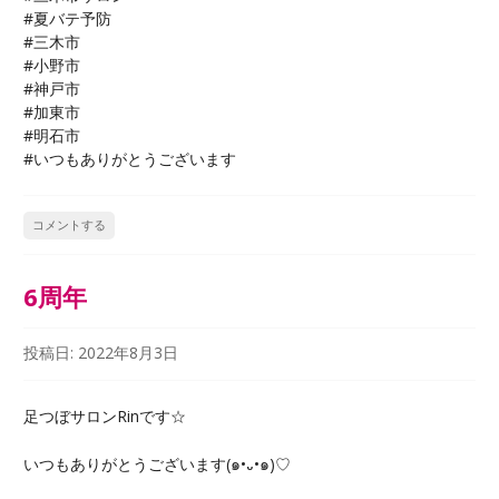
#夏バテ予防
#三木市
#小野市
#神戸市
#加東市
#明石市
#いつもありがとうございます
コメントする
6周年
投稿日:
2022年8月3日
足つぼサロンRinです☆
いつもありがとうございます(๑•᎑•๑)♡