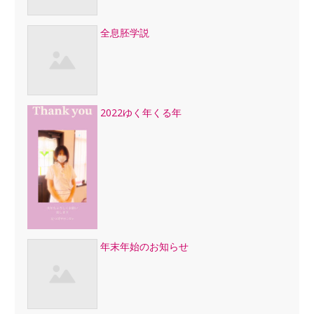
全息胚学説
2022ゆく年くる年
年末年始のお知らせ