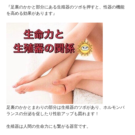
『足裏のかかと部分にある生殖器のツボを押すと、性器の機能
を高める効果があります』
足裏のかかとまわりの部分は生殖器のツボがあり、ホルモンバ
ランスの分泌を促したり性欲アップも図れます！
生殖器は人間の生命力にも繋がる器官です。