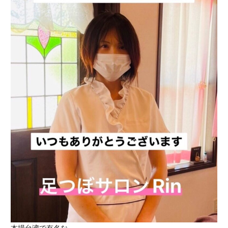
本場台湾で有名な