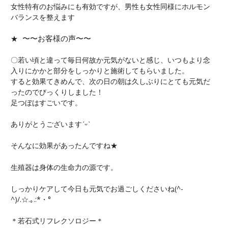
女性特有のお悩みにも有効ですが、男性も女性同様にホルモン
バランスを整えます
★
〜〜お客様の声〜〜
〇若い頃と違って毎日何故か元気がないと感じ、いつもより念
入りにかかと部分をしっかりと施術してもらいました。
すると効果てきめんで、次の日の朝は久しぶりにとても元気だ
ったのでびっくりしました！
足つぼはすごいです。
ありがとうございます
ˊᵕˋ
そんなに効果があったんですね★
生殖器は身体の生命力の源です。
しっかりケアして今日も元気でお過ごしくださいね(^-
^)/.☆.｡.:*・°
＊若石式リフレクソロジー＊