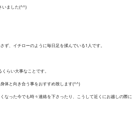
いました(
^^
)
かさず、イチローのように毎日足を揉んでいる1人です。
るくらい大事なことです。
身体と向き合う事をおすすめ致します(
^^
)
なくなった今でも時々連絡を下さったり、こうして近くにお越しの際に