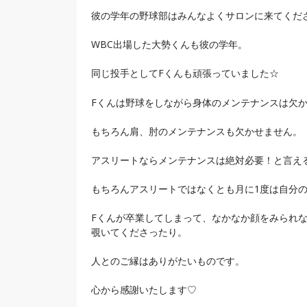
彼の学年の野球部はみんなよくサロンに来てくださ
WBC出場した大勢くんも彼の学年。
同じ投手としてFくんも頑張っていました☆
Fくんは野球をしながら身体のメンテナンスは欠
もちろん肩、肘のメンテナンスも欠かせません。
アスリートならメンテナンスは絶対必要！と言え
もちろんアスリートではなくとも月に1度は自分の
Fくんが卒業してしまって、なかなか顔をみられ
覗いてくださったり。
人とのご縁はありがたいものです。
心から感謝いたします♡