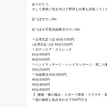
ありがとう。
そして身体に気を付けて野球も仕事も頑張ってください
足つぼサロンRin
足つぼ＆可視光線療法サロンRin
＊台湾式足つぼ 60分3700円
♪台湾式足つぼ 90分5200円
＊ボディケア・ストレッチ
60分3900円
90分5500円
＊ハンドマッサージ・ヘッドマッサージ・肩こり解消
30分2500円
＊光線療法30分2800円
40分3500円
50分4000円
60分4500円
【⠀腰痛・膝の痛み・スポーツ障害・リウマチ・
＊他の施術と組み合わせで500円引き