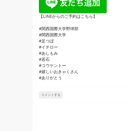
【LINEからのご予約はこちら】
#関西国際大学野球部
#関西国際大学
#足つぼ
#イチロー
#あしもみ
#若石
#コウケントー
#嬉しいおきゃくさん
#ありがとう
コメントする