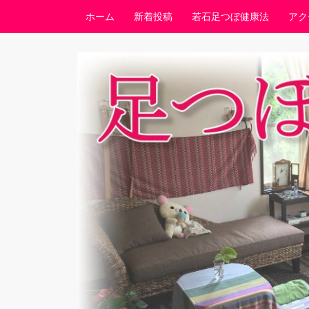
コンテンツへスキップ
ホーム
新着投稿
若石足つぼ健康法
アク