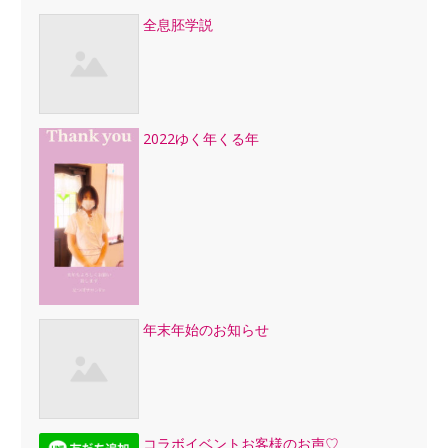
全息胚学説
2022ゆく年くる年
年末年始のお知らせ
コラボイベントお客様のお声♡