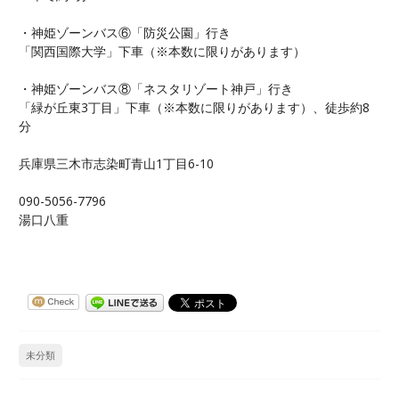
・神姫ゾーンバス⑥「防災公園」行き
「関西国際大学」下車（※本数に限りがあります）
・神姫ゾーンバス⑧「ネスタリゾート神戸」行き
「緑が丘東3丁目」下車（※本数に限りがあります）、徒歩約8
分
兵庫県三木市志染町青山1丁目6-10
090-5056-7796
湯口八重
未分類