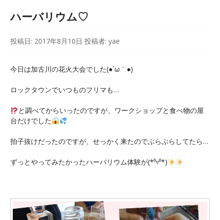
ハーバリウム♡
投稿日:
2017年8月10日
投稿者:
yae
今日は加古川の花火大会でした(●´ω｀●)
ロックタウンでいつものフリマも…
と調べてからいったのですが、ワークショップと食べ物の屋
台だけでした
拍子抜けだったのですが、せっかく来たのでぶらぶらしてたら…
ずっとやってみたかったハーバリウム体験が(*⁰▿⁰*)