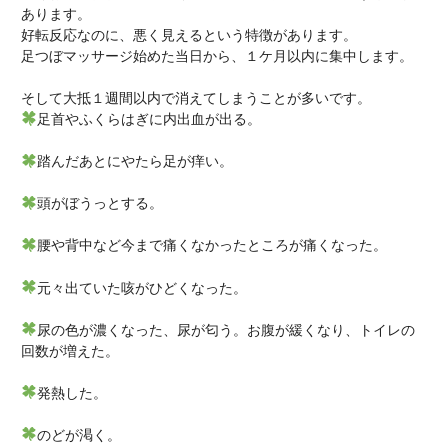
あります。
好転反応なのに、悪く見えるという特徴があります。
足つぼマッサージ始めた当日から、１ケ月以内に集中します。
そして大抵１週間以内で消えてしまうことが多いです。
足首やふくらはぎに内出血が出る。
踏んだあとにやたら足が痒い。
頭がぼうっとする。
腰や背中など今まで痛くなかったところが痛くなった。
元々出ていた咳がひどくなった。
尿の色が濃くなった、尿が匂う。お腹が緩くなり、トイレの
回数が増えた。
発熱した。
のどが渇く。