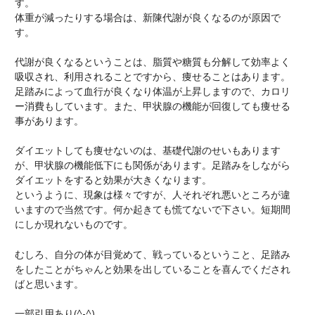
す。
体重が減ったりする場合は、新陳代謝が良くなるのが原因で
す。
代謝が良くなるということは、脂質や糖質も分解して効率よく
吸収され、利用されることですから、痩せることはあります。
足踏みによって血行が良くなり体温が上昇しますので、カロリ
ー消費もしています。また、甲状腺の機能が回復しても痩せる
事があります。
ダイエットしても痩せないのは、基礎代謝のせいもあります
が、甲状腺の機能低下にも関係があります。足踏みをしながら
ダイエットをすると効果が大きくなります。
というように、現象は様々ですが、人それぞれ悪いところが違
いますので当然です。何か起きても慌てないで下さい。短期間
にしか現れないものです。
むしろ、自分の体が目覚めて、戦っているということ、足踏み
をしたことがちゃんと効果を出していることを喜んでくだされ
ばと思います。
一部引用あり(^-^)