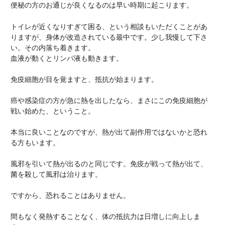
便秘の方のお通じが良くなるのは早い時期に起こります。
トイレが近くなりすぎて困る、という相談もいただくことがあ
りますが、身体が改造されている最中です。少し我慢して下さ
い。その内落ち着きます。
血液が動くとリンパ液も動きます。
免疫細胞が目を覚ますと、抵抗が始まります。
癌や感染症の方が急に熱を出したなら、まさにこの免疫細胞が
戦い始めた、ということ。
本当に良いことなのですが、熱が出て副作用ではないかと恐れ
る方もいます。
風邪を引いて熱が出るのと同じです。免疫が戦って熱が出て、
菌を殺して風邪は治ります。
ですから、恐れることはありません。
間もなく発熱することなく、体の抵抗力は日増しに向上しま