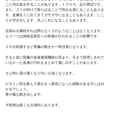
こに内出血を作ることがあります。１００％、足の周辺です。
また、ゴミが砕けて散らばることで痒みを感じることもありま
す。皮膚近くに出てきてガサガサになることもあります。しこ
りが浮き出します。水ぶくれになることもあります。
足踏みを継続すれば間もなくそのようなことはなくなります。
もう一つは神経反射区への刺激が行われることの影響です。
２０分刺激すると腎臓の動きが一時活発になります。
すると急に腎臓の血液濾過機能が高まり、今まで排泄しきれて
いなかった血液の汚れをまとめて濾し出すことがあります。
そと時に尿が濃くなり匂いも強くなります。
ビタミン剤を飲んで尿がまっ黄色になった経験がある方には分
かるでしょう。
胃や腸も動き出します。
大抵便は緩くなる傾向にあります。