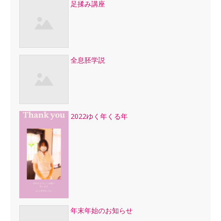
足揉み講座
全息胚学説
2022ゆく年くる年
年末年始のお知らせ