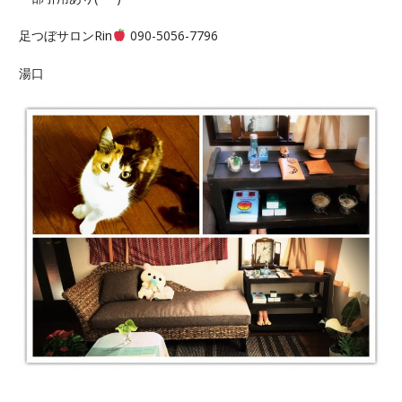
足つぼサロンRin
090-5056-7796
湯口