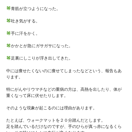
青筋が立つようになった。
吐き気がする。
手に汗をかく。
かかとが急にガサガサになった。
足裏にしこりが浮き出してきた。
中には痩せたくないのに痩せてしまったなどという、報告もあ
ります。
特にがんやリウマチなどの重病の方は、高熱を出したり、体が
重くなって床に伏せたりします。
そのような現象が起こるのには理由があります。
たとえば、ウォークマットを２０分踏んだとします。
足を踏んでいるだけなのですが、手のひらが真っ赤になるくら