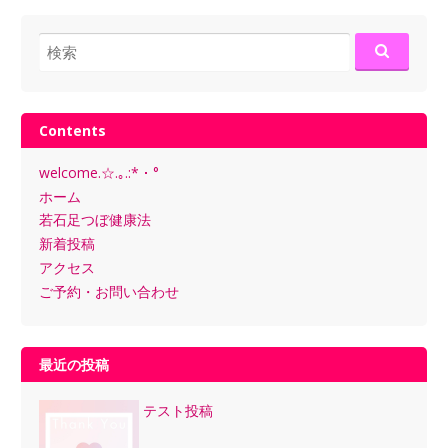
検
索:
Contents
welcome.☆.｡.:*・°
ホーム
若石足つぼ健康法
新着投稿
アクセス
ご予約・お問い合わせ
最近の投稿
テスト投稿