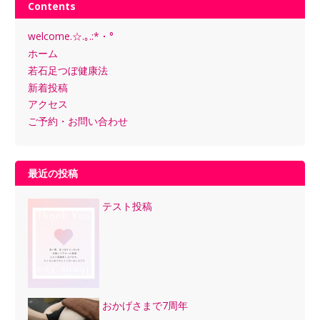
Contents
welcome.☆.｡.:*・°
ホーム
若石足つぼ健康法
新着投稿
アクセス
ご予約・お問い合わせ
最近の投稿
テスト投稿
おかげさまで7周年