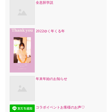
全息胚学説
2022ゆく年くる年
年末年始のお知らせ
コラボイベントお客様のお声♡