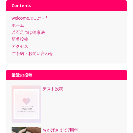
Contents
welcome.☆.｡.:*・°
ホーム
若石足つぼ健康法
新着投稿
アクセス
ご予約・お問い合わせ
最近の投稿
テスト投稿
おかげさまで7周年