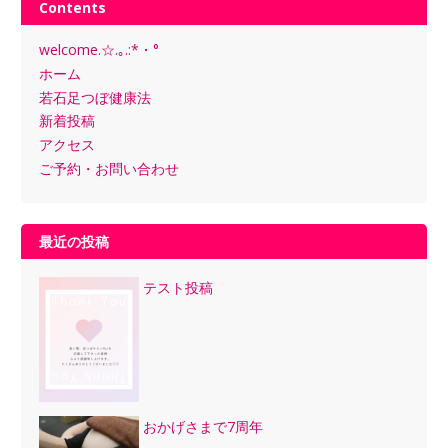
Contents
welcome.☆.｡.:*・°
ホーム
若石足つぼ健康法
新着投稿
アクセス
ご予約・お問い合わせ
最近の投稿
テスト投稿
おかげさまで7周年