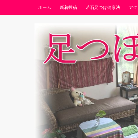
コンテンツへスキップ
ホーム
新着投稿
若石足つぼ健康法
アク