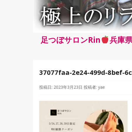
足つぼサロンRin
兵庫県
37077faa-2e24-499d-8bef-6
投稿日:
2023年3月23日
投稿者:
yae