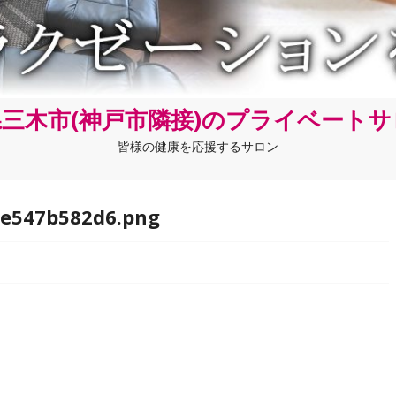
三木市(神戸市隣接)のプライベート
皆様の健康を応援するサロン
ce547b582d6.png