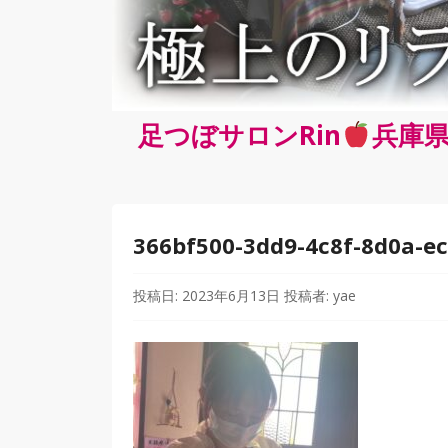
足つぼサロンRin
兵庫県
366bf500-3dd9-4c8f-8d0a-ec
投稿日:
2023年6月13日
投稿者:
yae