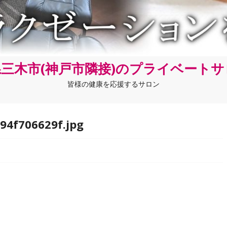
三木市(神戸市隣接)のプライベート
皆様の健康を応援するサロン
94f706629f.jpg