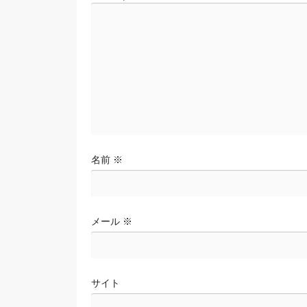
シ
ョ
ン
名前
※
メール
※
サイト