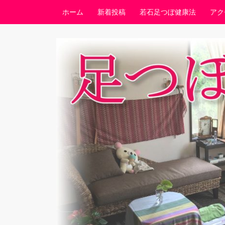
コンテンツへスキップ
ホーム
新着投稿
若石足つぼ健康法
アク