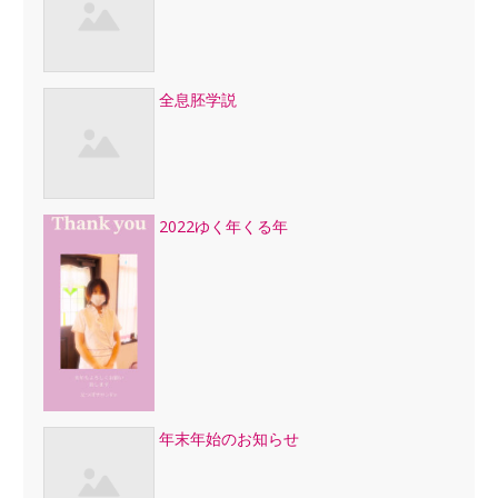
全息胚学説
2022ゆく年くる年
年末年始のお知らせ