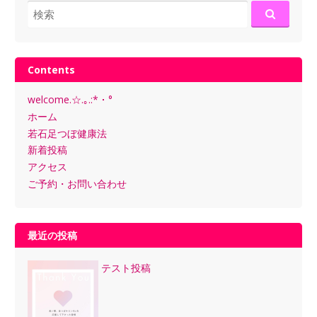
検
索:
Contents
welcome.☆.｡.:*・°
ホーム
若石足つぼ健康法
新着投稿
アクセス
ご予約・お問い合わせ
最近の投稿
テスト投稿