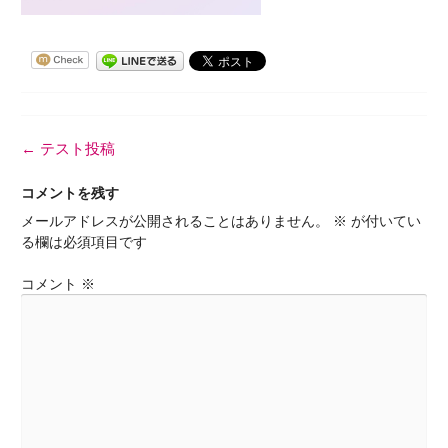
投
←
テスト投稿
稿
ナ
コメントを残す
ビ
メールアドレスが公開されることはありません。
※
が付いてい
ゲ
る欄は必須項目です
ー
シ
コメント
※
ョ
ン