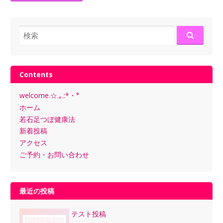
検
索:
Contents
welcome.☆.｡.:*・°
ホーム
若石足つぼ健康法
新着投稿
アクセス
ご予約・お問い合わせ
最近の投稿
テスト投稿