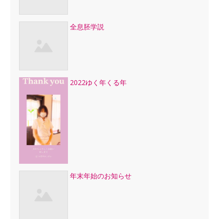
全息胚学説
2022ゆく年くる年
年末年始のお知らせ