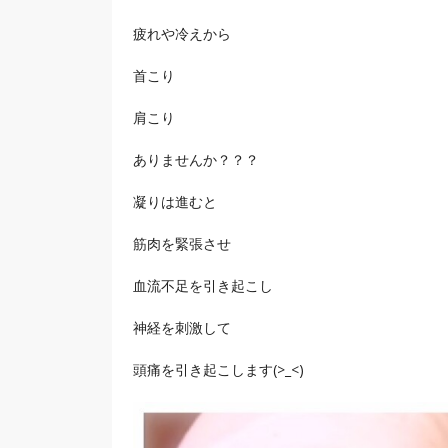
疲れや冷えから
首こり
肩こり
ありませんか？？？
凝りは進むと
筋肉を緊張させ
血流不足を引き起こし
神経を刺激して
頭痛を引き起こします(>_<)