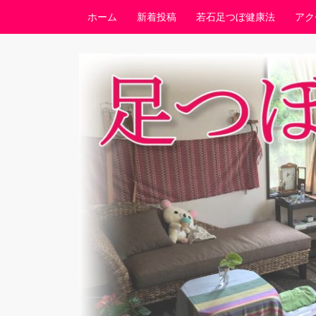
コンテンツへスキップ
ホーム
新着投稿
若石足つぼ健康法
アク