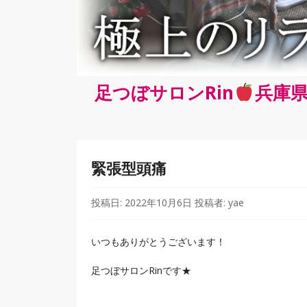
足つぼサロンRin
兵庫県
緊張型頭痛
投稿日:
2022年10月6日
投稿者:
yae
いつもありがとうございます！
足つぼサロンRinです★