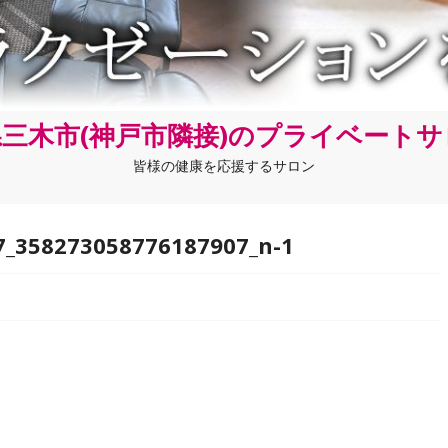
三木市(神戸市隣接)のプライベート
皆様の健康を応援するサロン
7_358273058776187907_n-1