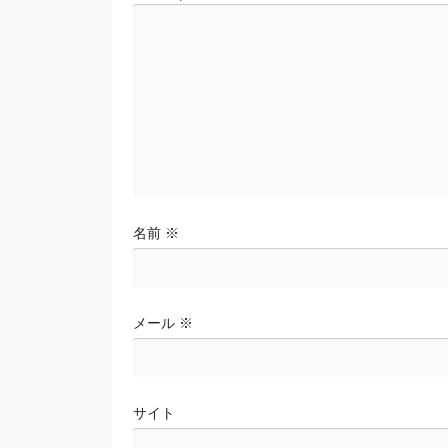
シ
ョ
ン
名前
※
メール
※
サイト