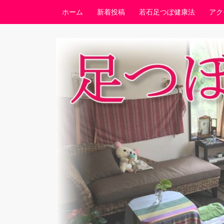
コンテンツへスキップ
ホーム
新着投稿
若石足つぼ健康法
アク