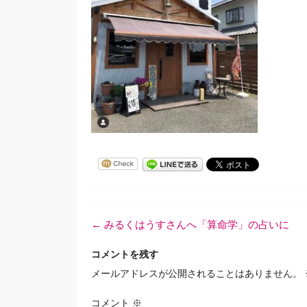
投
←
みるくはうすさんへ「算命学」の占いに
稿
ナ
コメントを残す
ビ
メールアドレスが公開されることはありません。
ゲ
ー
コメント
※