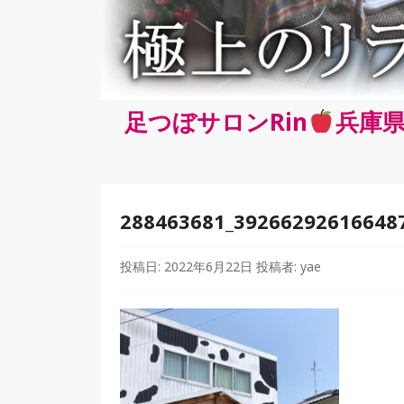
足つぼサロンRin
兵庫県
288463681_39266292616648
投稿日:
2022年6月22日
投稿者:
yae