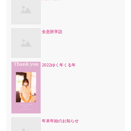
全息胚学説
2022ゆく年くる年
年末年始のお知らせ