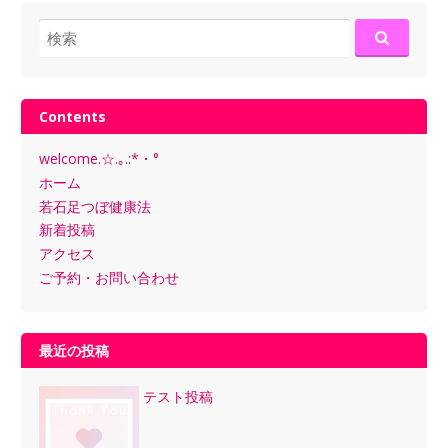
検
索:
Contents
welcome.☆.｡.:*・°
ホーム
若石足つぼ健康法
新着投稿
アクセス
ご予約・お問い合わせ
最近の投稿
テスト投稿