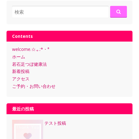
検
索:
Contents
welcome.☆.｡.:*・°
ホーム
若石足つぼ健康法
新着投稿
アクセス
ご予約・お問い合わせ
最近の投稿
テスト投稿