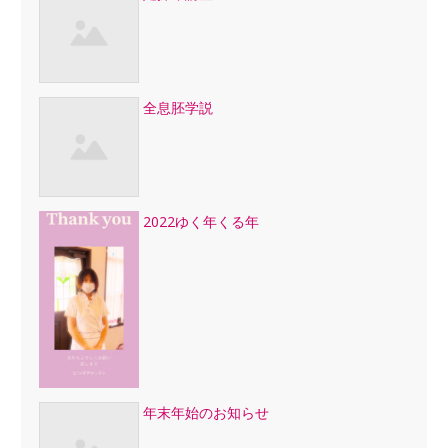
全息胚学説
2022ゆく年くる年
年末年始のお知らせ