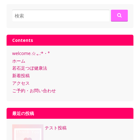
検
索:
Contents
welcome.☆.｡.:*・°
ホーム
若石足つぼ健康法
新着投稿
アクセス
ご予約・お問い合わせ
最近の投稿
テスト投稿