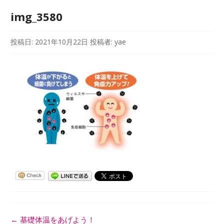
img_3580
投稿日:
2021年10月22日
投稿者:
yae
投
←
基礎体温をあげよう！