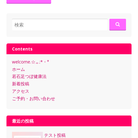
検
索:
Contents
welcome.☆.｡.:*・°
ホーム
若石足つぼ健康法
新着投稿
アクセス
ご予約・お問い合わせ
最近の投稿
テスト投稿