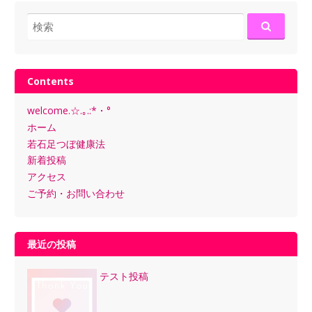
検
索:
Contents
welcome.☆.｡.:*・°
ホーム
若石足つぼ健康法
新着投稿
アクセス
ご予約・お問い合わせ
最近の投稿
テスト投稿