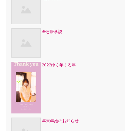
全息胚学説
2022ゆく年くる年
年末年始のお知らせ