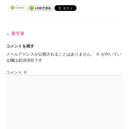
投
←
新甘泉
稿
ナ
コメントを残す
ビ
メールアドレスが公開されることはありません。
※
が付いてい
ゲ
る欄は必須項目です
ー
シ
コメント
※
ョ
ン