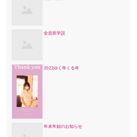
全息胚学説
2022ゆく年くる年
年末年始のお知らせ