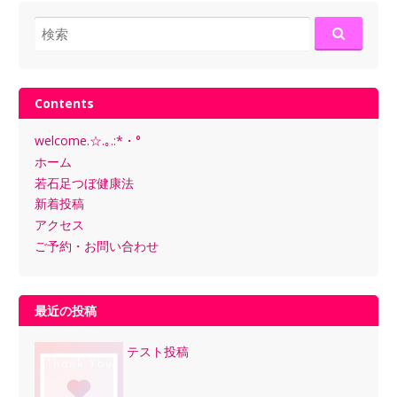
検
索:
Contents
welcome.☆.｡.:*・°
ホーム
若石足つぼ健康法
新着投稿
アクセス
ご予約・お問い合わせ
最近の投稿
テスト投稿