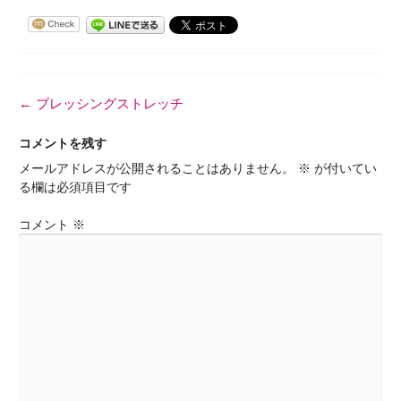
投
←
ブレッシングストレッチ
稿
ナ
コメントを残す
ビ
メールアドレスが公開されることはありません。
※
が付いてい
ゲ
る欄は必須項目です
ー
シ
コメント
※
ョ
ン