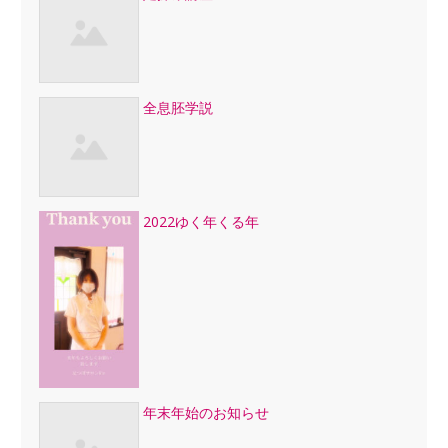
全息胚学説
2022ゆく年くる年
年末年始のお知らせ