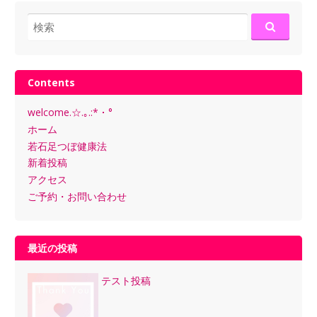
検
索:
Contents
welcome.☆.｡.:*・°
ホーム
若石足つぼ健康法
新着投稿
アクセス
ご予約・お問い合わせ
最近の投稿
テスト投稿