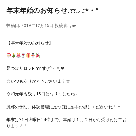
年末年始のお知らせ.☆.｡.:*・°
投稿日:
2019年12月16日
投稿者:
yae
【年末年始のお知らせ】
足つぼサロンRinです(*´︶`*)❤︎
☆いつもありがとうございます☆
令和元年も残り15日となりましたね♪
風邪の予防、体調管理に足つぼに是非お越しくださいね＾＾
年末は31日火曜日14時まで、年始は１月２日から受け付けてお
ります＾＾