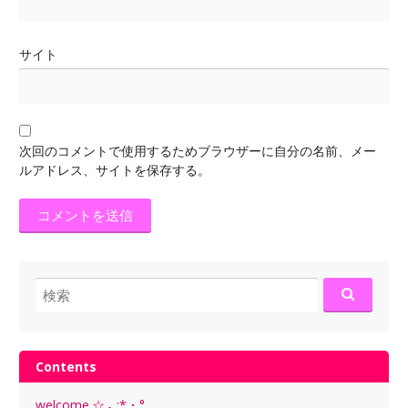
サイト
次回のコメントで使用するためブラウザーに自分の名前、メー
ルアドレス、サイトを保存する。
検
索:
Contents
welcome.☆.｡.:*・°