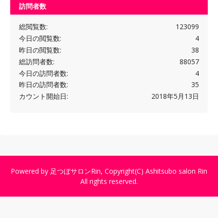
訪問者数
総閲覧数:
123099
今日の閲覧数:
4
昨日の閲覧数:
38
総訪問者数:
88057
今日の訪問者数:
4
昨日の訪問者数:
35
カウント開始日:
2018年5月13日
Powered by
足つぼサロンRin
, Copyright(C)
Ashitsubo salon Rin
All rights reserved.