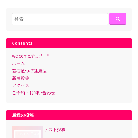
検
索:
Contents
welcome.☆.｡.:*・°
ホーム
若石足つぼ健康法
新着投稿
アクセス
ご予約・お問い合わせ
最近の投稿
テスト投稿