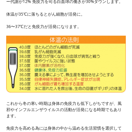
ー代謝が12% 免疫力を司る白血球の働きが30%ダウンします。
体温が35℃に落ちるとがん細胞が活発に。
36〜37℃だと免疫力が活発になります。
これから冬の寒い時期は身体の免疫力も低下しがちですが、風
邪やインフルエンザウイルスの活動が活発になる時期でもあり
ます。
免疫力を高める為には身体の中から温める生活習慣を選択して