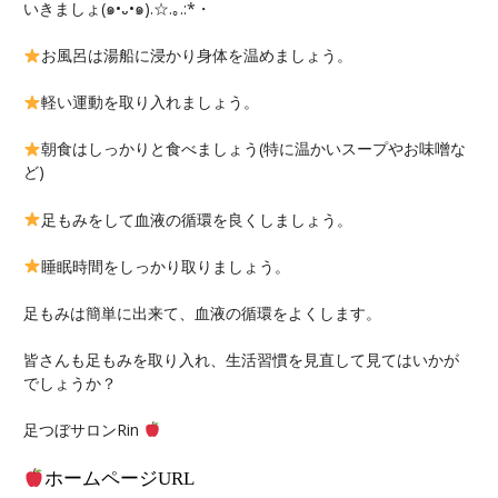
いきましょ(๑•᎑•๑).☆.｡.:*・
お風呂は湯船に浸かり身体を温めましょう。
軽い運動を取り入れましょう。
朝食はしっかりと食べましょう(特に温かいスープやお味噌な
ど)
足もみをして血液の循環を良くしましょう。
睡眠時間をしっかり取りましょう。
足もみは簡単に出来て、血液の循環をよくします。
皆さんも足もみを取り入れ、生活習慣を見直して見てはいかが
でしょうか？
足つぼサロンRin
ホームページ
URL