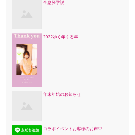
全息胚学説
2022ゆく年くる年
年末年始のお知らせ
コラボイベントお客様のお声♡