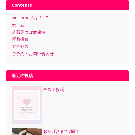
Contents
welcome.☆.｡.:*・°
ホーム
若石足つぼ健康法
新着投稿
アクセス
ご予約・お問い合わせ
最近の投稿
テスト投稿
おかげさまで7周年