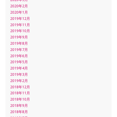
2020年2月
2020年1月
2019年12月
2019年11月
2019年10月
2019年9月
2019年8月
2019年7月
2019年6月
2019年5月
2019年4月
2019年3月
2019年2月
2018年12月
2018年11月
2018年10月
2018年9月
2018年8月