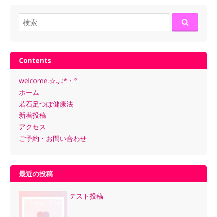
検
索:
Contents
welcome.☆.｡.:*・°
ホーム
若石足つぼ健康法
新着投稿
アクセス
ご予約・お問い合わせ
最近の投稿
テスト投稿