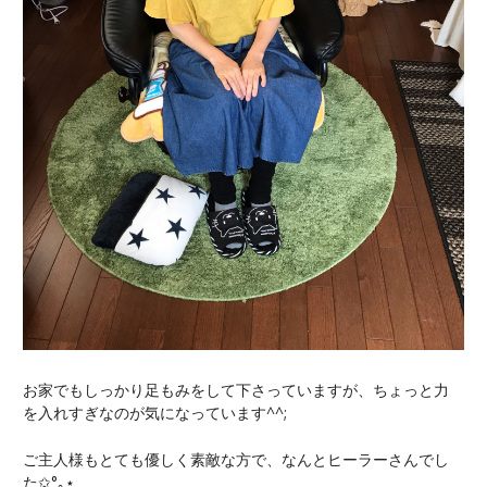
お家でもしっかり足もみをして下さっていますが、ちょっと力
を入れすぎなのが気になっています^^;
ご主人様もとても優しく素敵な方で、なんとヒーラーさんでし
た✩°｡⋆