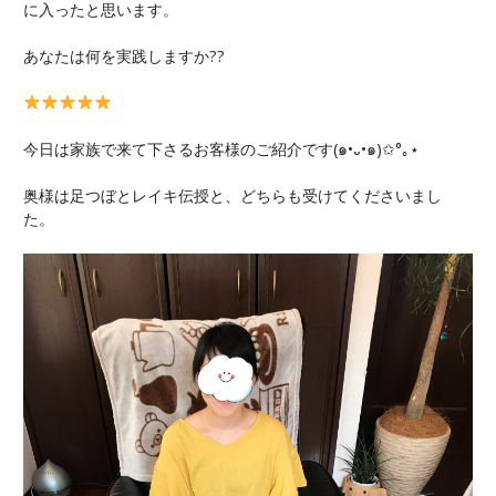
に入ったと思います。
あなたは何を実践しますか??
今日は家族で来て下さるお客様のご紹介です(๑•᎑•๑)✩°｡⋆
奥様は足つぼとレイキ伝授と、どちらも受けてくださいまし
た。