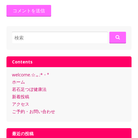
検
索:
Contents
welcome.☆.｡.:*・°
ホーム
若石足つぼ健康法
新着投稿
アクセス
ご予約・お問い合わせ
最近の投稿