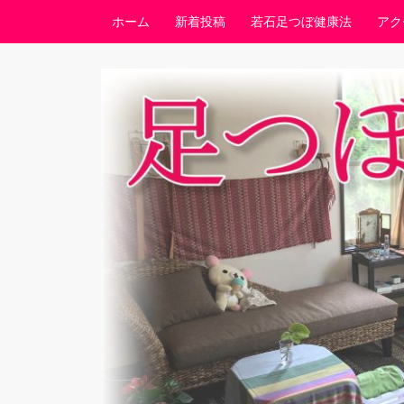
コンテンツへスキップ
ホーム
新着投稿
若石足つぼ健康法
アク