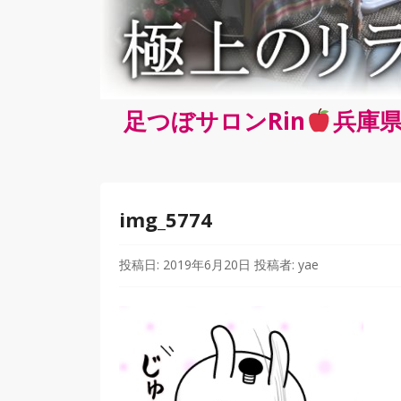
足つぼサロンRin
兵庫県
img_5774
投稿日:
2019年6月20日
投稿者:
yae