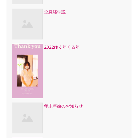
全息胚学説
2022ゆく年くる年
年末年始のお知らせ