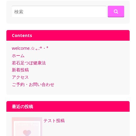
検
索:
Contents
welcome.☆.｡.:*・°
ホーム
若石足つぼ健康法
新着投稿
アクセス
ご予約・お問い合わせ
最近の投稿
テスト投稿