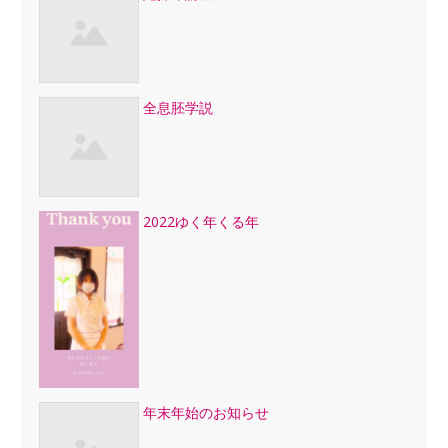
全息胚学説
2022ゆく年くる年
年末年始のお知らせ