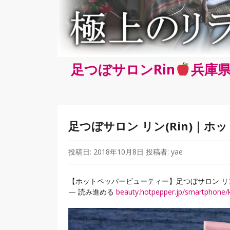
足つぼサロンRin
兵庫県
足つぼサロン リン(Rin)｜
投稿日:
2018年10月8日
投稿者:
yae
【ホットペッパービューティー】足つぼサロン リン(
— 読み進める
beauty.hotpepper.jp/smartphone/