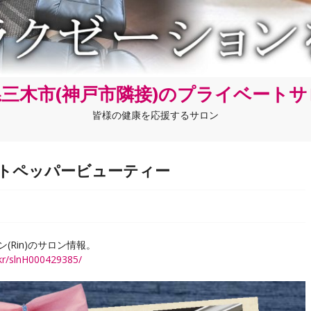
三木市(神戸市隣接)のプライベート
皆様の健康を応援するサロン
ホットペッパービューティー
Rin)のサロン情報。
kr/slnH000429385/