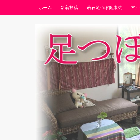
コンテンツへスキップ
ホーム
新着投稿
若石足つぼ健康法
アク