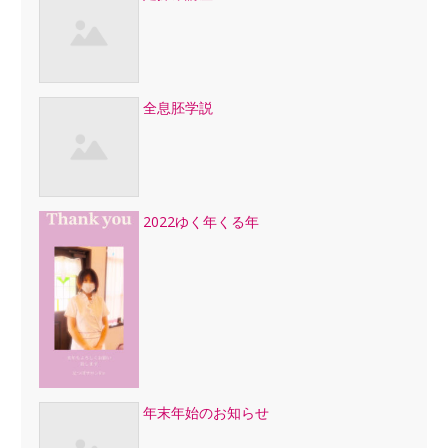
全息胚学説
2022ゆく年くる年
年末年始のお知らせ