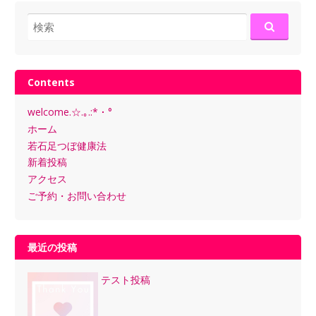
検
索:
Contents
welcome.☆.｡.:*・°
ホーム
若石足つぼ健康法
新着投稿
アクセス
ご予約・お問い合わせ
最近の投稿
テスト投稿