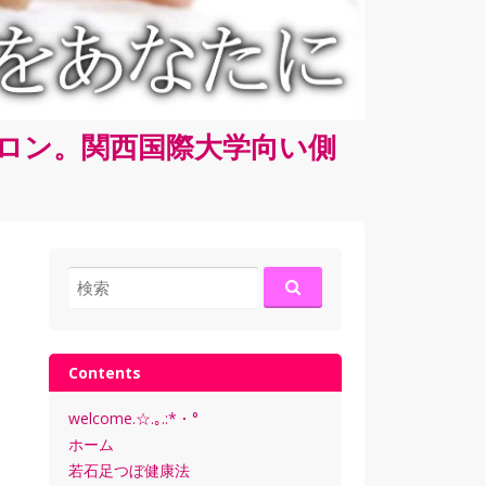
サロン。関西国際大学向い側
検
索:
Contents
welcome.☆.｡.:*・°
ホーム
若石足つぼ健康法