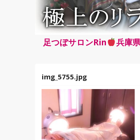
足つぼサロンRin
兵庫県
img_5755.jpg