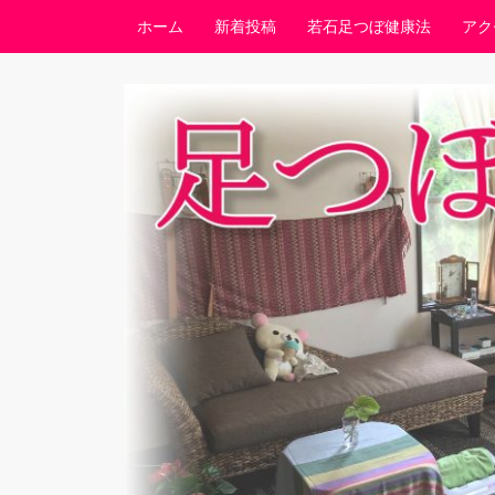
コンテンツへスキップ
ホーム
新着投稿
若石足つぼ健康法
アク