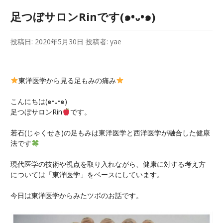
足つぼサロンRinです(๑•᎑•๑)
投稿日:
2020年5月30日
投稿者:
yae
東洋医学から見る足もみの痛み
こんにちは(๑•᎑•๑)
足つぼサロンRin
です。
若石(じゃくせき)の足もみは東洋医学と西洋医学が融合した健康
法です
現代医学の技術や視点を取り入れながら、健康に対する考え方
については「東洋医学」をベースにしています。
今日は東洋医学からみたツボのお話です。