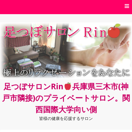
コ
ン
テ
ン
ツ
へ
ス
キ
ッ
プ
足つぼサロンRin
兵庫県三木市(神
戸市隣接)のプライベートサロン。関
西国際大学向い側
皆様の健康を応援するサロン