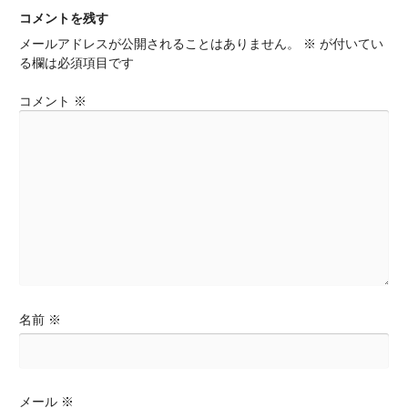
ビ
コメントを残す
ゲ
メールアドレスが公開されることはありません。
※
が付いてい
ー
る欄は必須項目です
シ
ョ
コメント
※
ン
名前
※
メール
※