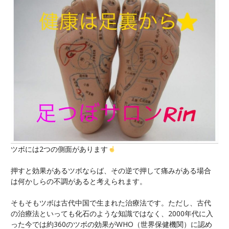
ツボには2つの側面があります
押すと効果があるツボならば、その逆で押して痛みがある場合
は何かしらの不調があると考えられます。
そもそもツボは古代中国で生まれた治療法です。ただし、古代
の治療法といっても化石のような知識ではなく、2000年代に入
った今では約360のツボの効果がWHO（世界保健機関）に認め